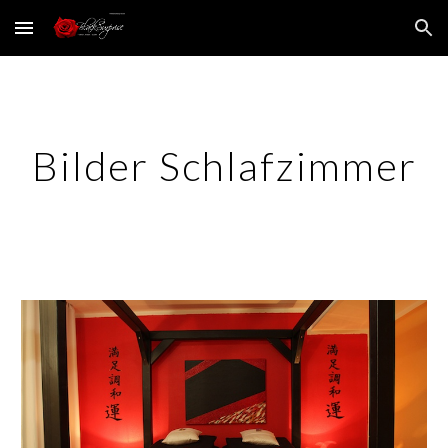
Skip to main content
Skip to navigation
Bilder Schlafzimmer